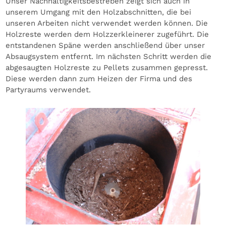
Unser Nachhaltigkeitsbestreben zeigt sich auch in
unserem Umgang mit den Holzabschnitten, die bei
unseren Arbeiten nicht verwendet werden können. Die
Holzreste werden dem Holzzerkleinerer zugeführt. Die
entstandenen Späne werden anschließend über unser
Absaugsystem entfernt. Im nächsten Schritt werden die
abgesaugten Holzreste zu Pellets zusammen gepresst.
Diese werden dann zum Heizen der Firma und des
Partyraums verwendet.